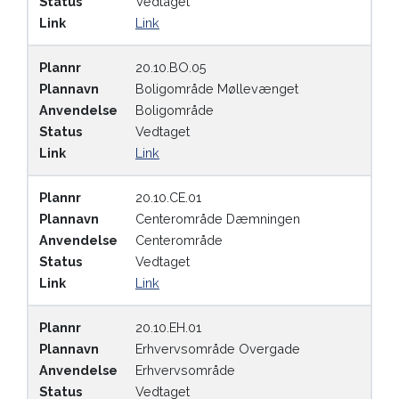
Status
Vedtaget
Link
Link
Plannr
20.10.BO.05
Plannavn
Boligområde Møllevænget
Anvendelse
Boligområde
Status
Vedtaget
Link
Link
Plannr
20.10.CE.01
Plannavn
Centerområde Dæmningen
Anvendelse
Centerområde
Status
Vedtaget
Link
Link
Plannr
20.10.EH.01
Plannavn
Erhvervsområde Overgade
Anvendelse
Erhvervsområde
Status
Vedtaget