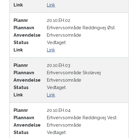
Link
Link
Plannr
20.10.EH.02
Plannavn
Erhvervsområde Røddingvej Øst
Anvendelse
Erhvervsområde
Status
Vedtaget
Link
Link
Plannr
20.10.EH.03
Plannavn
Erhvervsområde Skolevej
Anvendelse
Erhvervsområde
Status
Vedtaget
Link
Link
Plannr
20.10.EH.04
Plannavn
Erhvervsområde Røddingvej Vest
Anvendelse
Erhvervsområde
Status
Vedtaget