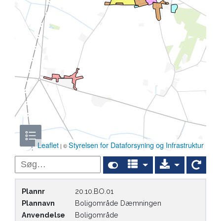
Leaflet
Styrelsen for Dataforsyning og Infrastruktur
| ©
Søg i indhold
Plannr
20.10.BO.01
Plannavn
Boligområde Dæmningen
Anvendelse
Boligområde