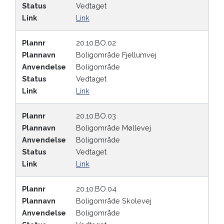
Status
Vedtaget
Link
Link
Plannr
20.10.BO.02
Plannavn
Boligområde Fjellumvej
Anvendelse
Boligområde
Status
Vedtaget
Link
Link
Plannr
20.10.BO.03
Plannavn
Boligområde Møllevej
Anvendelse
Boligområde
Status
Vedtaget
Link
Link
Plannr
20.10.BO.04
Plannavn
Boligområde Skolevej
Anvendelse
Boligområde