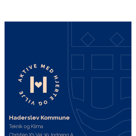
Haderslev Kommune
Teknik og Klima
Christian X’s Vej 39, Indgang A