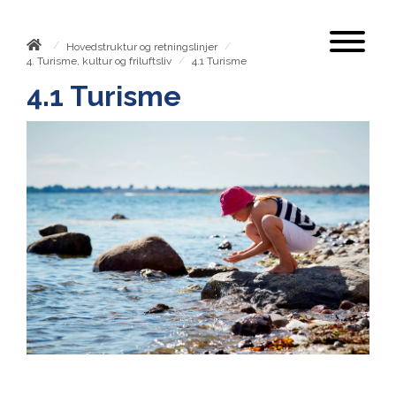
/
/
Hovedstruktur og retningslinjer
/
4.1 Turisme
4. Turisme, kultur og friluftsliv
4.1 Turisme