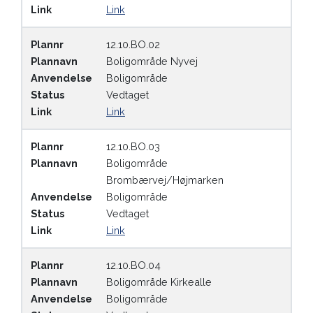
Link
Link
Plannr
12.10.BO.02
Plannavn
Boligområde Nyvej
Anvendelse
Boligområde
Status
Vedtaget
Link
Link
Plannr
12.10.BO.03
Plannavn
Boligområde
Brombærvej/Højmarken
Anvendelse
Boligområde
Status
Vedtaget
Link
Link
Plannr
12.10.BO.04
Plannavn
Boligområde Kirkealle
Anvendelse
Boligområde