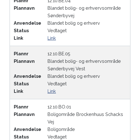
Plannr
12.10.BE.04
Plannavn
Blandet bolig- og erhvervsområde
Sønderbyvej
Anvendelse
Blandet bolig og erhverv
Status
Vedtaget
Link
Link
Plannr
12.10.BE.05
Plannavn
Blandet bolig- og erhvervsområde
Sønderbyvej Vest
Anvendelse
Blandet bolig og erhverv
Status
Vedtaget
Link
Link
Plannr
12.10.BO.01
Plannavn
Boligområde Brockenhuus Schacks
Vej
Anvendelse
Boligområde
Status
Vedtaget