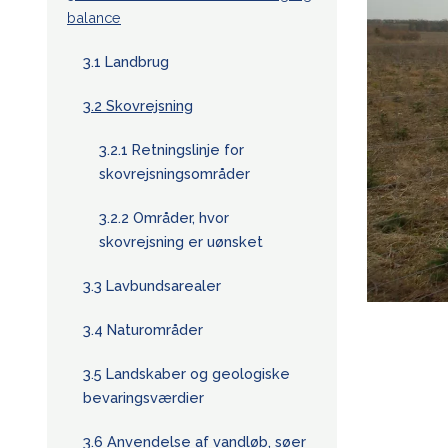
balance
3.1 Landbrug
3.2 Skovrejsning
3.2.1 Retningslinje for
skovrejsningsområder
3.2.2 Områder, hvor
skovrejsning er uønsket
3.3 Lavbundsarealer
3.4 Naturområder
3.5 Landskaber og geologiske
bevaringsværdier
3.6 Anvendelse af vandløb, søer