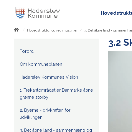
Hovedstruktu
/
/
Hovedstruktur og retningslinjer
3. Det åbne land - sammenhæ
3.2 S
Forord
Om kommuneplanen
Haderslev Kommunes Vision
1. Trekantområdet er Danmarks åbne
grønne storby
2. Byerne - drivkraften for
udviklingen
3. Det åbne land - sammenhæng og