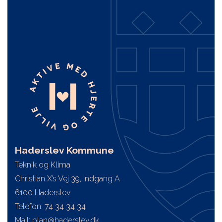
Haderslev Kommune
Teknik og Klima
Christian X’s Vej 39, Indgang A
6100 Haderslev
Telefon: 74 34 34 34
Mail: plan@haderslev.dk